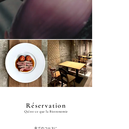
Réservation
Qu'est-ce que la Bistronomie
全てのコースに